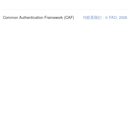
Common Authentication Framework (CAF)
与联系我们
·
© FAO, 2026