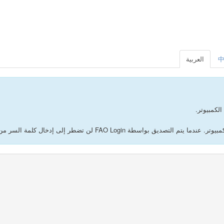
العربية
لكمبيوتر.
لى إدخال كلمة السر من جديد للدخول إلى تطبيقات FAO Single Sign-On