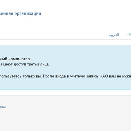
العربية
емый компьютер
 имеют доступ третьи лица.
пользуетесь только вы. После входa в учетную запись ФАО вам не нужн
ены