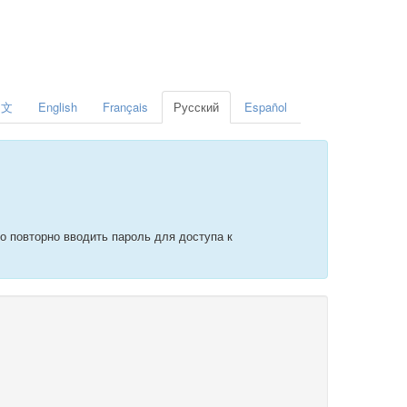
中文
English
Français
Русский
Español
о повторно вводить пароль для доступа к