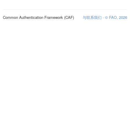
Common Authentication Framework (CAF)
与联系我们
·
© FAO, 2026